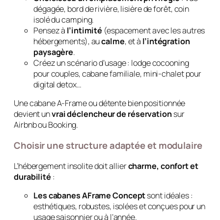
dégagée, bord de rivière, lisière de forêt, coin
isolé du camping.
Pensez à
l’intimité
(espacement avec les autres
hébergements), au
calme
, et à
l’intégration
paysagère
.
Créez un scénario d’usage : lodge cocooning
pour couples, cabane familiale, mini-chalet pour
digital detox…
Une cabane A-Frame ou détente bien positionnée
devient un
vrai déclencheur de réservation
sur
Airbnb ou Booking.
Choisir une structure adaptée et modulaire
L’hébergement insolite doit allier
charme, confort et
durabilité
:
Les cabanes AFrame Concept
sont idéales :
esthétiques, robustes, isolées et conçues pour un
usage saisonnier ou à l’année.