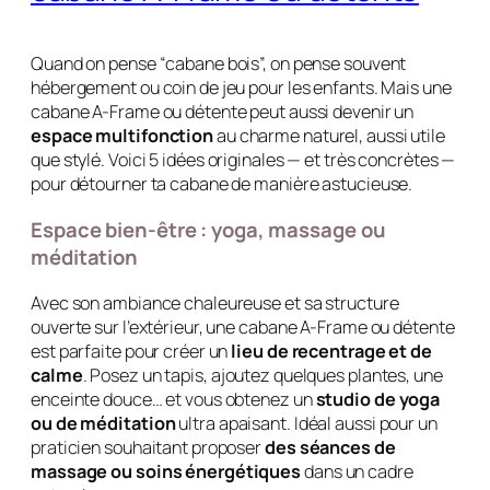
Quand on pense “cabane bois”, on pense souvent
hébergement ou coin de jeu pour les enfants. Mais une
cabane A-Frame ou détente peut aussi devenir un
espace multifonction
au charme naturel, aussi utile
que stylé. Voici 5 idées originales — et très concrètes —
pour détourner ta cabane de manière astucieuse.
Espace bien-être : yoga, massage ou
méditation
Avec son ambiance chaleureuse et sa structure
ouverte sur l’extérieur, une cabane A-Frame ou détente
est parfaite pour créer un
lieu de recentrage et de
calme
. Posez un tapis, ajoutez quelques plantes, une
enceinte douce… et vous obtenez un
studio de yoga
ou de méditation
ultra apaisant. Idéal aussi pour un
praticien souhaitant proposer
des séances de
massage ou soins énergétiques
dans un cadre