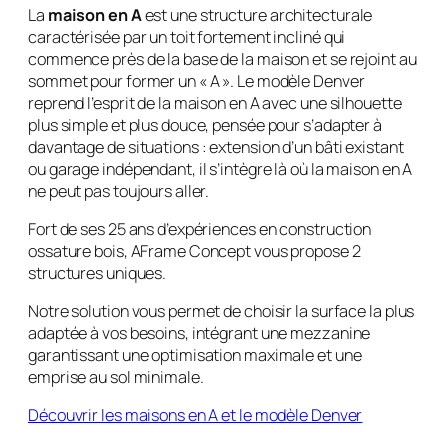
La
maison en A
est une structure architecturale
caractérisée par un toit fortement incliné qui
commence près de la base de la maison et se rejoint au
sommet pour former un « A ». Le modèle Denver
reprend l’esprit de la maison en A avec une silhouette
plus simple et plus douce, pensée pour s’adapter à
davantage de situations : extension d’un bâti existant
ou garage indépendant, il s’intègre là où la maison en A
ne peut pas toujours aller.
Fort de ses 25 ans d’expériences en construction
ossature bois, AFrame Concept vous propose 2
structures uniques.
Notre solution vous permet de choisir la surface la plus
adaptée à vos besoins, intégrant une mezzanine
garantissant une optimisation maximale et une
emprise au sol minimale.
Découvrir les maisons en A et le modèle Denver