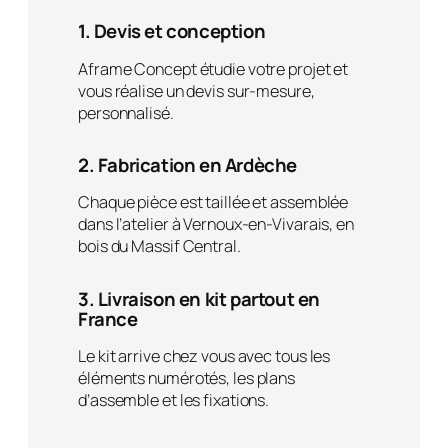
1. Devis et conception
Aframe Concept étudie votre projet et
vous réalise un devis sur-mesure,
personnalisé.
2. Fabrication en Ardèche
Chaque pièce est taillée et assemblée
dans l’atelier à Vernoux-en-Vivarais, en
bois du Massif Central.
3. Livraison en kit partout en
France
Le kit arrive chez vous avec tous les
éléments numérotés, les plans
d’assemble et les fixations.