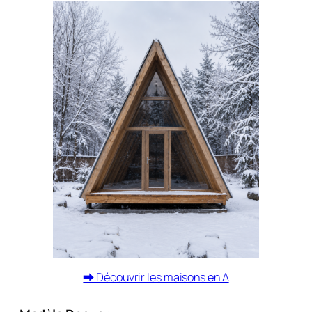
⮕ Découvrir les maisons en A