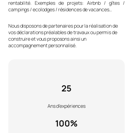
du tourisme et représentent un placement idéal à forte
rentabilité. Exemples de projets: Airbnb / gîtes /
campings / ecolodges / résidences de vacances…
Nous disposons de partenaires pour la réalisation de
vos déclarations préalables de travaux ou permis de
construire et vous proposons ainsi un
accompagnement personnalisé.
25
Ans d’expériences
100%