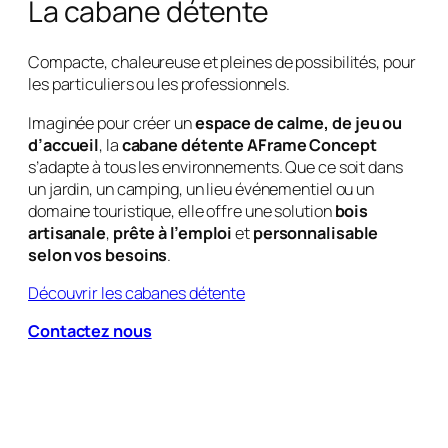
La cabane détente
Compacte, chaleureuse et pleines de possibilités, pour
les particuliers ou les professionnels.
Imaginée pour créer un
espace de calme, de jeu ou
d’accueil
, la
cabane détente AFrame Concept
s’adapte à tous les environnements. Que ce soit dans
un jardin, un camping, un lieu événementiel ou un
domaine touristique, elle offre une solution
bois
artisanale
,
prête à l’emploi
et
personnalisable
selon vos besoins
.
Découvrir les cabanes détente
Contactez nous pour plus d’informati