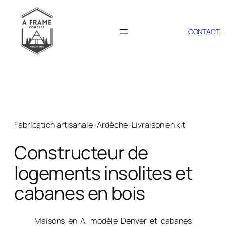
Aller
au
contenu
CONTACT
Fabrication artisanale · Ardèche · Livraison en kit
Constructeur de
logements insolites et
cabanes en bois
Maisons en A, modèle Denver et cabanes