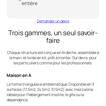
entière
Demander un devis
Trois gammes, un seul savoir-
faire
Chaque structure est conçue en Ardèche, assemblée à
la main, et livrée en kit, prêt à monter. Sur devis, pour
les particuliers comme pour les professionnels.
Maison en A
La forme triangulaire emblématique. Disponible en 3
surfaces (17,5m2, 24,5m2, 31,5m2) avec mezzanine.
Idéale pour l’hébergement insolite, le gîte ou la
dépendance.