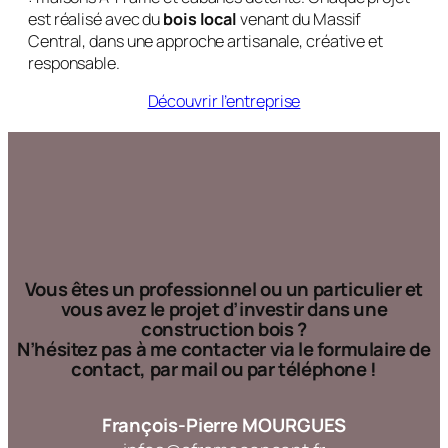
: maisons A-Frame et cabanes détente. Chaque projet
est réalisé avec du
bois local
venant du Massif
Central, dans une approche artisanale, créative et
responsable.
Découvrir l’entreprise
Vous êtes un professionnel ou un particulier et
vous avez le projet d’investir dans une
construction bois ?
N’hésitez pas à me contacter via le formulaire de
contact, par mail ou par téléphone !
François-
Pierre
MOURGUES