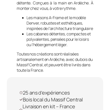
détente. Conçues à la main en Ardèche. À
monter chez vous, à votre rythme.
Les maisons A-Frame et le modèle
Denver, robustes et esthétiques,
inspirées de l’architecture triangulaire
Les cabanes détentes, compactes et
polyvalentes, pensées pour le loisirs
ou l’hébergement léger.
Toutes nos créations sont réalisées
artisanalement en Ardèche, avec du bois du
Massif Central, et peuvent être livrés dans
toute la France.
25 ans d’expériences
Bois local du Massif Central
Livraison en kit – France