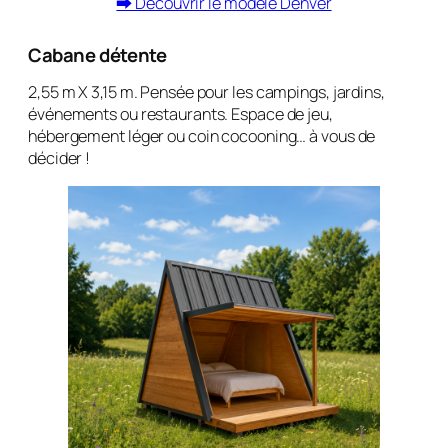
⮕ Découvrir le modèle Denver
Cabane détente
2,55 m X 3,15 m. Pensée pour les campings, jardins,
événements ou restaurants. Espace de jeu,
hébergement léger ou coin cocooning… à vous de
décider !